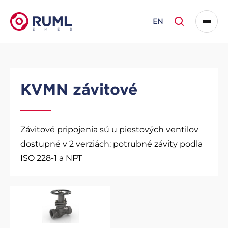
EN
KVMN závitové
Závitové pripojenia sú u piestových ventilov
dostupné v 2 verziách: potrubné závity podľa
ISO 228-1 a NPT