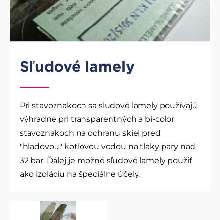
Sľudové lamely
Pri stavoznakoch sa sľudové lamely používajú
výhradne pri transparentných a bi-color
stavoznakoch na ochranu skiel pred
"hladovou" kotlovou vodou na tlaky pary nad
32 bar. Ďalej je možné sľudové lamely použiť
ako izoláciu na špeciálne účely.